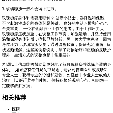
3. 玫瑰糠疹一般不会留下疤痕。
玫瑰糠疹身体乳需要用哪种？ 健康小贴士，选择温和保湿、
不含刺激性成分的身体乳是关键。 良好的生活习惯和心态也
至关重要。 一位在金融行业工作的患者，由于工作压力大，
玫瑰糠疹症状加重，在调整工作节奏，加强运动，并坚持使用
温和保湿身体乳后，症状显然好转。另一位大学生患者，因为
考试压力，玫瑰糠疹反复，通过调整饮食，保证充足睡眠，症
状逐渐缓解。这些案例都说明，除了药物治疗和正确的皮肤护
理外，生活方式的调整也是非常重要的。
希望以上信息能够帮助您更好地了解玫瑰糠疹并选择合适的身
体乳。 如果您有任何疑问或疑虑，请及时咨询医生或皮肤科
专业人士，获得专业的诊断和建议。勿轻信非专业人士或偏方
治疗，以免延误治疗时机。 保持积极乐观的心态，相信您一
定能够战胜疾病。
相关推荐
医院