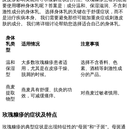
要使用哪种身体乳呢？答案是：成分温和、保湿滋润、不含刺
激性成分的身体乳。 选择身体乳的关键在于舒缓症状，而不
是治疗疾病本身。 我们需要避免那些可能加重炎症或刺激皮
肤的成分。 我们将详细讨论帮助您选择适合自己的身体乳。
身体
乳类
适用情况
注意事项
型
温和
大多数玫瑰糠疹患者适
选择不含香料、色
保湿
用，尤其是在皮疹干燥、
素、酒精等刺激性成
型
脱屑的时候。
分的产品。
燕麦
燕麦具有舒缓、抗炎的功
提取
对燕麦过敏者慎用。
效，可减缓瘙痒。
物型
玫瑰糠疹的症状及特点
玫瑰糠疹的典型症状是出现特征性的“母斑”和“子斑”。母斑通