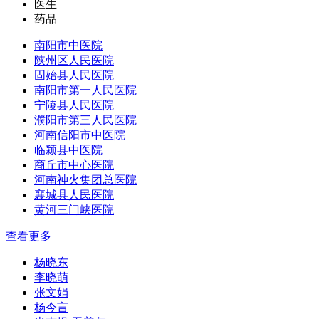
医生
药品
南阳市中医院
陕州区人民医院
固始县人民医院
南阳市第一人民医院
宁陵县人民医院
濮阳市第三人民医院
河南信阳市中医院
临颍县中医院
商丘市中心医院
河南神火集团总医院
襄城县人民医院
黄河三门峡医院
查看更多
杨晓东
李晓萌
张文娟
杨今言