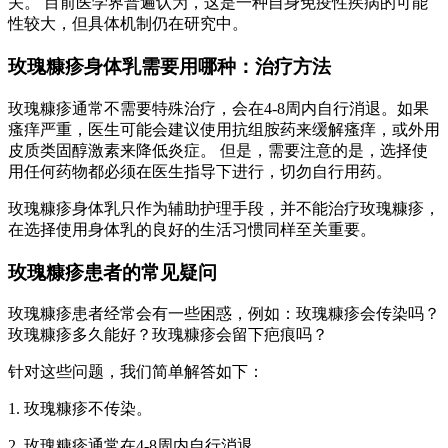
关。 目前医学界普遍认为，这是一种自身免疫性疾病的可能
性较大，但具体机制仍在研究中。
玫瑰糠疹身体乳需要用哪种：治疗方法
玫瑰糠疹通常不需要特殊治疗，会在4-8周内自行消退。如果
瘙痒严重，医生可能会建议使用抗组胺药来缓解瘙痒，或外用
皮质类固醇激素来降低炎症。 但是，需要注意的是，选择使
用任何药物都必须在医生指导下进行，切勿自行用药。
玫瑰糠疹身体乳只作为辅助护理手段，并不能治疗玫瑰糠疹，
在选择使用身体乳的良好的生活习惯同样至关重要。
玫瑰糠疹患者的常见疑问
玫瑰糠疹患者经常会有一些困惑，例如：玫瑰糠疹会传染吗？
玫瑰糠疹多久能好？玫瑰糠疹会留下疤痕吗？
针对这些问题，我们简单解答如下：
1. 玫瑰糠疹不传染。
2. 玫瑰糠疹通常在4-8周内自行消退。