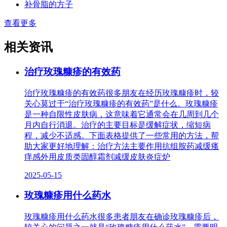
补骨脂的方子
查看更多
相关资讯
治疗玫瑰糠疹的有效药
治疗玫瑰糠疹的有效药很多朋友在经历玫瑰糠疹时，较
关心莫过于“治疗玫瑰糠疹的有效药”是什么。玫瑰糠疹
是一种自限性皮肤病，这意味着它通常会在几周到几个
月内自行消退。治疗的主要目标是缓解症状，缩短病
程，减少不适感。下面表格提供了一些常用的方法，帮
助大家更好地理解：治疗方法主要作用抗组胺药减缓瘙
痒感外用皮质类固醇霜剂减缓皮肤炎症炉
2025-05-15
玫瑰糠疹用什么药水
玫瑰糠疹用什么药水很多患者朋友在确诊玫瑰糠疹后，