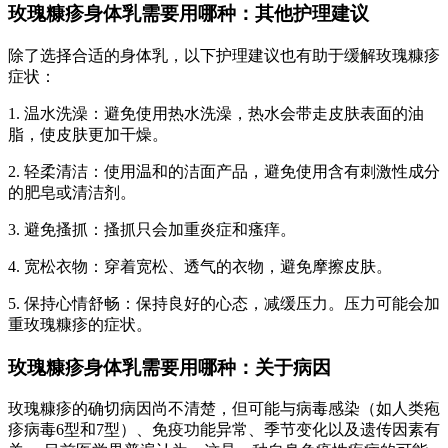
玫瑰糠疹身体乳需要用哪种：其他护理建议
除了选择合适的身体乳，以下护理建议也有助于缓解玫瑰糠疹
症状：
1. 温水洗澡：避免使用热水洗澡，热水会带走皮肤表面的油
脂，使皮肤更加干燥。
2. 轻柔清洁：使用温和的洁面产品，避免使用含有刺激性成分
的肥皂或清洁剂。
3. 避免搔抓：搔抓只会加重炎症和瘙痒。
4. 宽松衣物：穿着宽松、透气的衣物，避免摩擦皮肤。
5. 保持心情舒畅：保持良好的心态，减缓压力。压力可能会加
重玫瑰糠疹的症状。
玫瑰糠疹身体乳需要用哪种：关于病因
玫瑰糠疹的确切病因尚不清楚，但可能与病毒感染（如人类疱
疹病毒6型和7型）、免疫功能异常、季节变化以及遗传因素有