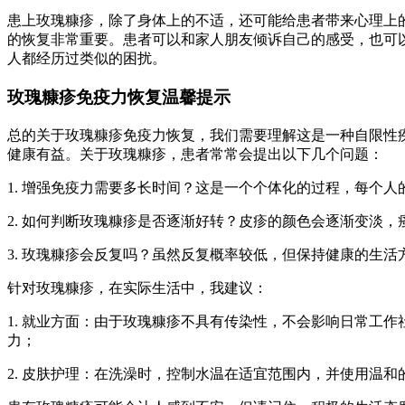
患上玫瑰糠疹，除了身体上的不适，还可能给患者带来心理上
的恢复非常重要。患者可以和家人朋友倾诉自己的感受，也可
人都经历过类似的困扰。
玫瑰糠疹免疫力恢复温馨提示
总的关于玫瑰糠疹免疫力恢复，我们需要理解这是一种自限性
健康有益。关于玫瑰糠疹，患者常常会提出以下几个问题：
1. 增强免疫力需要多长时间？这是一个个体化的过程，每个
2. 如何判断玫瑰糠疹是否逐渐好转？皮疹的颜色会逐渐变淡
3. 玫瑰糠疹会反复吗？虽然反复概率较低，但保持健康的生
针对玫瑰糠疹，在实际生活中，我建议：
1. 就业方面：由于玫瑰糠疹不具有传染性，不会影响日常工
力；
2. 皮肤护理：在洗澡时，控制水温在适宜范围内，并使用温