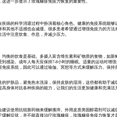
，这进一步显示了玫瑰糠疹免疫力恢复的重要性。
在疾病的科学消退过程中扮演着核心角色。健康的免疫系统能够
痒和其他不适感也会减缓。很多患者希望通过增强免疫力的方法
生活中注意饮食、作息，并减少压力。
。均衡的饮食是基础。多摄入富含维生素和矿物质的食物，如新
到感染。成年人每天应保持7-8小时的睡眠。适量的运动对增
害免疫系统，因此可以通过瑜伽、冥想等方式来缓解压力。保持
性的护肤品，避免热水洗澡，保持皮肤的湿润，这些都有助于减
提高身体对抗各种疾病的能力，让我们的生活更加健康和充满活
会建议使用抗组胺药物来缓解瘙痒。外用皮质类固醇霜剂可以减
于缓解症状，并不能直接治疗玫瑰糠疹，玫瑰糠疹免疫力恢复才