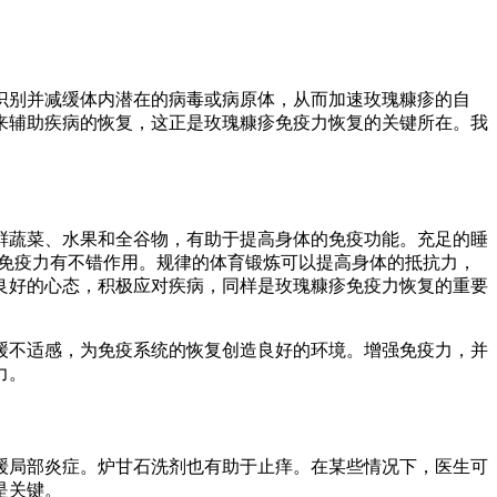
识别并减缓体内潜在的病毒或病原体，从而加速玫瑰糠疹的自
来辅助疾病的恢复，这正是玫瑰糠疹免疫力恢复的关键所在。我
鲜蔬菜、水果和全谷物，有助于提高身体的免疫功能。充足的睡
强免疫力有不错作用。规律的体育锻炼可以提高身体的抵抗力，
良好的心态，积极应对疾病，同样是玫瑰糠疹免疫力恢复的重要
缓不适感，为免疫系统的恢复创造良好的环境。增强免疫力，并
力。
缓局部炎症。炉甘石洗剂也有助于止痒。在某些情况下，医生可
是关键。