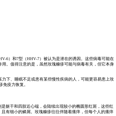
-6）和7型（HHV-7）被认为是潜在的诱因。这些病毒可能在
作用。值得注意的是，虽然玫瑰糠疹可能与病毒有关，但它本身
压力下、睡眠不足或患有某些慢性疾病的人，可能更容易患上玫
疹免疫力恢复。
别是躯干和四肢近心端，会陆续出现较小的椭圆形红斑，这些红
，且有细小的鳞屑。玫瑰糠疹往往伴随着瘙痒，但每个人的瘙痒