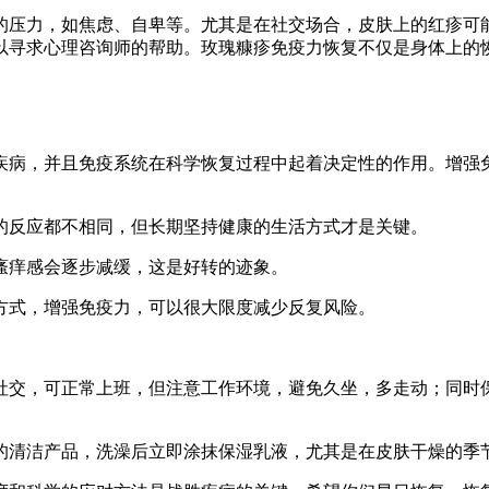
的压力，如焦虑、自卑等。尤其是在社交场合，皮肤上的红疹可
以寻求心理咨询师的帮助。玫瑰糠疹免疫力恢复不仅是身体上的
疾病，并且免疫系统在科学恢复过程中起着决定性的作用。增强
人的反应都不相同，但长期坚持健康的生活方式才是关键。
，瘙痒感会逐步减缓，这是好转的迹象。
活方式，增强免疫力，可以很大限度减少反复风险。
作社交，可正常上班，但注意工作环境，避免久坐，多走动；同
和的清洁产品，洗澡后立即涂抹保湿乳液，尤其是在皮肤干燥的