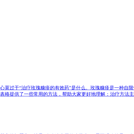
心莫过于“治疗玫瑰糠疹的有效药”是什么。玫瑰糠疹是一种自
表格提供了一些常用的方法，帮助大家更好地理解：治疗方法主