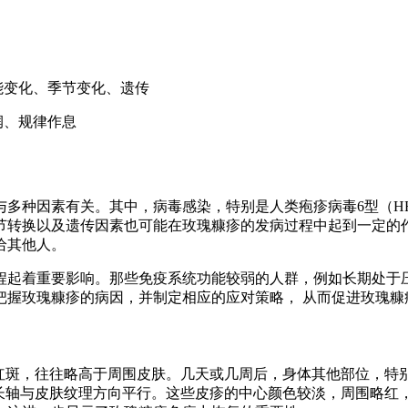
功能变化、季节变化、遗传
润、规律作息
种因素有关。其中，病毒感染，特别是人类疱疹病毒6型（HHV
节转换以及遗传因素也可能在玫瑰糠疹的发病过程中起到一定的
给其他人。
程起着重要影响。那些免疫系统功能较弱的人群，例如长期处于
把握玫瑰糠疹的病因，并制定相应的应对策略， 从而促进玫瑰糠
大红斑，往往略高于周围皮肤。几天或几周后，身体其他部位，特
的长轴与皮肤纹理方向平行。这些皮疹的中心颜色较淡，周围略红