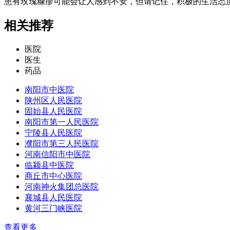
患有玫瑰糠疹可能会让人感到不安，但请记住，积极的生活态
相关推荐
医院
医生
药品
南阳市中医院
陕州区人民医院
固始县人民医院
南阳市第一人民医院
宁陵县人民医院
濮阳市第三人民医院
河南信阳市中医院
临颍县中医院
商丘市中心医院
河南神火集团总医院
襄城县人民医院
黄河三门峡医院
查看更多