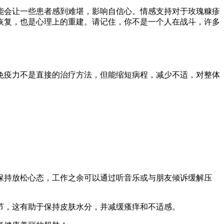
能会让一些患者感到难堪，影响自信心。情感支持对于玫瑰糠疹
恢复，也是心理上的重建。请记住，你不是一个人在战斗，许多
免疫力不是直接的治疗方法，但能缩短病程，减少不适，对整体
时保持放松心态，工作之余可以通过听音乐或与朋友倾诉缓解压
季节，这有助于保持皮肤水分，并减缓瘙痒和不适感。