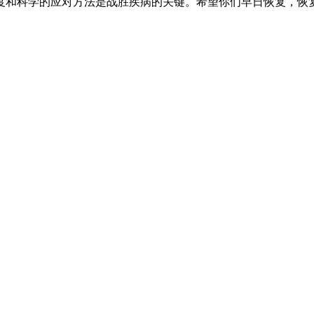
度和科学的应对方法是战胜疾病的关键。希望你们早日恢复，恢