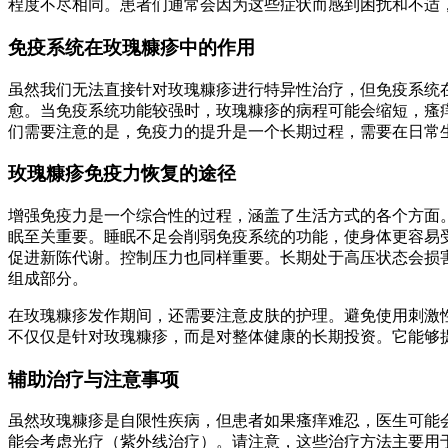
程度不尽相同。患者们通常会因为这些症状而感到困扰和不适
免疫系统在玫瑰糠疹中的作用
虽然我们无法直接针对玫瑰糠疹进行特异性治疗，但免疫系统
愈。当免疫系统功能较强时，玫瑰糠疹的病程可能会缩短，瘙
们需要注意的是，免疫力的提升是一个长期过程，需要在日常
玫瑰糠疹免疫力恢复的途径
增强免疫力是一个综合性的过程，涵盖了生活方式的各个方面
眠至关重要。睡眠不足会削弱免疫系统的功能，使身体更容易受
促进新陈代谢。控制压力也同样重要。长期处于高压状态会损
组成部分。
在玫瑰糠疹发作期间，还需要注意皮肤的护理。避免使用刺激
不仅仅是针对玫瑰糠疹，而是对整体健康的长期投资。它能够
辅助治疗与注意事项
虽然玫瑰糠疹是自限性疾病，但患者如果瘙痒难忍，医生可能
能会考虑光疗（紫外线治疗）。请注意，这些治疗方法主要用