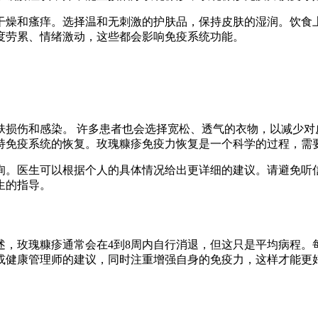
干燥和瘙痒。选择温和无刺激的护肤品，保持皮肤的湿润。饮食
度劳累、情绪激动，这些都会影响免疫系统功能。
肤损伤和感染。 许多患者也会选择宽松、透气的衣物，以减少对
持免疫系统的恢复。玫瑰糠疹免疫力恢复是一个科学的过程，需
询。医生可以根据个人的具体情况给出更详细的建议。请避免听
生的指导。
述，玫瑰糠疹通常会在4到8周内自行消退，但这只是平均病程。
或健康管理师的建议，同时注重增强自身的免疫力，这样才能更