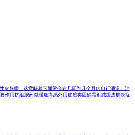
限性皮肤病，这意味着它通常会在几周到几个月内自行消退。治
要作用抗组胺药减缓瘙痒感外用皮质类固醇霜剂减缓皮肤炎症