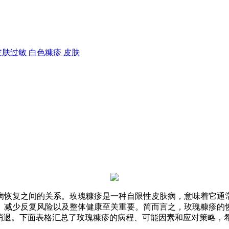
皮肤过敏
白色糠疹
皮肤
病恢复之间的关系。玫瑰糠疹是一种自限性皮肤病，意味着它通
、减少反复风险以及整体健康至关重要。简而言之，玫瑰糠疹的
学消退。下面表格汇总了玫瑰糠疹的病程、可能因素和应对策略，