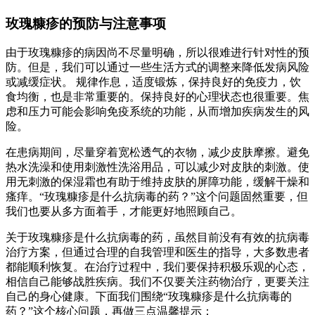
玫瑰糠疹的预防与注意事项
由于玫瑰糠疹的病因尚不尽量明确，所以很难进行针对性的预
防。但是，我们可以通过一些生活方式的调整来降低发病风险
或减缓症状。 规律作息，适度锻炼，保持良好的免疫力，饮
食均衡，也是非常重要的。保持良好的心理状态也很重要。焦
虑和压力可能会影响免疫系统的功能，从而增加疾病发生的风
险。
在患病期间，尽量穿着宽松透气的衣物，减少皮肤摩擦。避免
热水洗澡和使用刺激性洗浴用品，可以减少对皮肤的刺激。使
用无刺激的保湿霜也有助于维持皮肤的屏障功能，缓解干燥和
瘙痒。“玫瑰糠疹是什么抗病毒的药？”这个问题固然重要，但
我们也要从多方面着手，才能更好地照顾自己。
关于玫瑰糠疹是什么抗病毒的药，虽然目前没有有效的抗病毒
治疗方案，但通过合理的自我管理和医生的指导，大多数患者
都能顺利恢复。在治疗过程中，我们要保持积极乐观的心态，
相信自己能够战胜疾病。我们不仅要关注药物治疗，更要关注
自己的身心健康。下面我们围绕“玫瑰糠疹是什么抗病毒的
药？”这个核心问题，再做三点温馨提示：