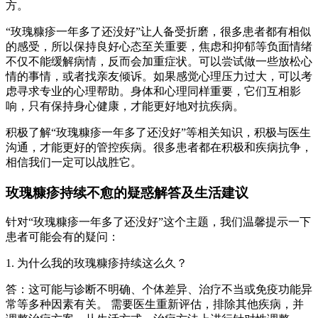
方。
“玫瑰糠疹一年多了还没好”让人备受折磨，很多患者都有相似
的感受，所以保持良好心态至关重要，焦虑和抑郁等负面情绪
不仅不能缓解病情，反而会加重症状。可以尝试做一些放松心
情的事情，或者找亲友倾诉。如果感觉心理压力过大，可以考
虑寻求专业的心理帮助。身体和心理同样重要，它们互相影
响，只有保持身心健康，才能更好地对抗疾病。
积极了解“玫瑰糠疹一年多了还没好”等相关知识，积极与医生
沟通，才能更好的管控疾病。很多患者都在积极和疾病抗争，
相信我们一定可以战胜它。
玫瑰糠疹持续不愈的疑惑解答及生活建议
针对“玫瑰糠疹一年多了还没好”这个主题，我们温馨提示一下
患者可能会有的疑问：
1. 为什么我的玫瑰糠疹持续这么久？
答：这可能与诊断不明确、个体差异、治疗不当或免疫功能异
常等多种因素有关。 需要医生重新评估，排除其他疾病，并