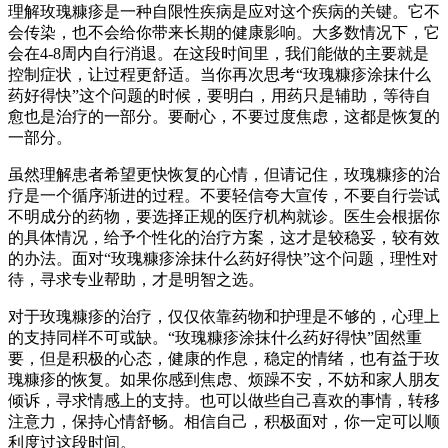
理解玫瑰糠疹是一种自限性疾病是应对这个疾病的关键。它不
会传染，也不会给你带来长期的健康影响。大多数情况下，它
会在4-8周内自行消退。在这段时间里，我们能做的主要就是
控制症状，让过程更舒适。当你再次思考“玫瑰糠疹涂抹什么
药好得快”这个问题的时候，要明白，用药只是辅助，等待自
愈也是治疗的一部分。要耐心，不要过度焦虑，这都是恢复的
一部分。
虽然理解患者希望更快恢复的心情，但请记住，玫瑰糠疹的治
疗是一个循序渐进的过程。不要轻信夸大宣传，不要自行尝试
不明成分的药物，要选择正规的医疗机构就诊。医生会根据你
的具体情况，给予个性化的治疗方案，这才是较稳妥，较有效
的办法。面对“玫瑰糠疹涂抹什么药好得快”这个问题，理性对
待，寻求专业帮助，才是明智之选。
对于玫瑰糠疹的治疗，仅仅依靠药物和护理是不够的，心理上
的支持同样不可或缺。“玫瑰糠疹涂抹什么药好得快”固然重
要，但是积极的心态，健康的作息，稳定的情绪，也有益于玫
瑰糠疹的恢复。如果你感到焦虑、烦躁不安，不妨和家人朋友
倾诉，寻求情感上的支持。也可以做些自己喜欢的事情，转移
注意力，保持心情舒畅。相信自己，积极面对，你一定可以顺
利度过这段时间。