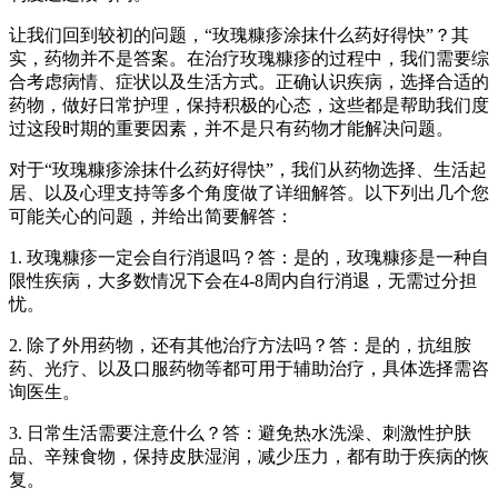
让我们回到较初的问题，“玫瑰糠疹涂抹什么药好得快”？其
实，药物并不是答案。在治疗玫瑰糠疹的过程中，我们需要综
合考虑病情、症状以及生活方式。正确认识疾病，选择合适的
药物，做好日常护理，保持积极的心态，这些都是帮助我们度
过这段时期的重要因素，并不是只有药物才能解决问题。
对于“玫瑰糠疹涂抹什么药好得快”，我们从药物选择、生活起
居、以及心理支持等多个角度做了详细解答。以下列出几个您
可能关心的问题，并给出简要解答：
1. 玫瑰糠疹一定会自行消退吗？答：是的，玫瑰糠疹是一种自
限性疾病，大多数情况下会在4-8周内自行消退，无需过分担
忧。
2. 除了外用药物，还有其他治疗方法吗？答：是的，抗组胺
药、光疗、以及口服药物等都可用于辅助治疗，具体选择需咨
询医生。
3. 日常生活需要注意什么？答：避免热水洗澡、刺激性护肤
品、辛辣食物，保持皮肤湿润，减少压力，都有助于疾病的恢
复。