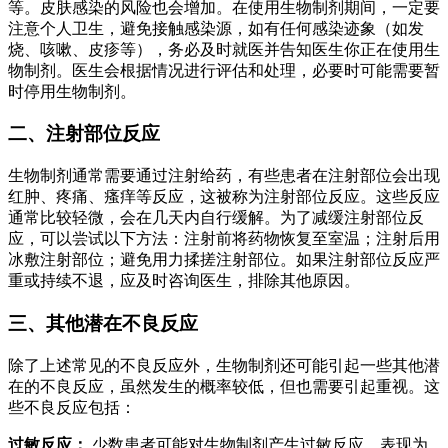
等。皮肤感染的风险也会增加。在使用生物制剂期间，一定要
注意个人卫生，避免接触感染源，如有任何感染迹象（如发
烧、咳嗽、皮疹等），务必及时就医并告知医生你正在使用生
物制剂。医生会根据情况进行评估和处理，必要时可能需要暂
时停用生物制剂。
二、注射部位反应
生物制剂通常需要通过注射给药，有些患者在注射部位会出现
红肿、疼痛、瘙痒等反应，这被称为注射部位反应。这些反应
通常比较轻微，会在几天内自行缓解。为了减缓注射部位反
应，可以尝试以下方法：注射前将药物恢复至室温；注射后用
冰敷注射部位；避免用力揉搓注射部位。如果注射部位反应严
重或持续不退，应及时咨询医生，排除其他原因。
三、其他潜在不良反应
除了上述常见的不良反应外，生物制剂还可能引起一些其他潜
在的不良反应，虽然发生的概率较低，但也需要引起重视。这
些不良反应包括：
过敏反应：
少数患者可能对生物制剂产生过敏反应，表现为