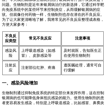
问题。生物制剂是近年来银屑病治疗的新选择，它通过科学靶
向免疫系统中的某些环节来控制炎症，从而缓解银屑病的症
状。但就像任何药物一样，生物制剂也存在潜在的不良反应。
为了让大家更清晰地了解，我将常见的不良反应整理成表格，
方便大家参考：
不良反
常见不良反应
注意事项
应类型
感染风
上呼吸道感染（如感
及时就医，告知医生正
险
冒）、皮肤感染等
在使用生物制剂
注射反
遵医嘱处理，通常可自
注射部位红肿、疼痛
应
行缓解
一、感染风险增加
生物制剂通过抑制免疫系统的特定部分来发挥作用，这在控制
银屑病的也可能降低身体抵抗感染的能力。使用生物制剂的患
者更容易发生感染，特别是上呼吸道感染，比如感冒、鼻窦炎