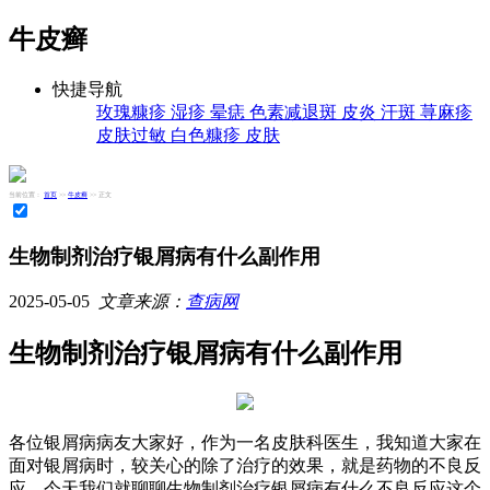
牛皮癣
快捷导航
玫瑰糠疹
湿疹
晕痣
色素减退斑
皮炎
汗斑
荨麻疹
皮肤过敏
白色糠疹
皮肤
当前位置：
首页
>>
牛皮癣
>> 正文
生物制剂治疗银屑病有什么副作用
2025-05-05
文章来源：
查病网
生物制剂治疗银屑病有什么副作用
各位银屑病病友大家好，作为一名皮肤科医生，我知道大家在
面对银屑病时，较关心的除了治疗的效果，就是药物的不良反
应。今天我们就聊聊生物制剂治疗银屑病有什么不良反应这个