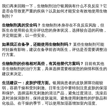
我们再来回顾一下，生物制剂治疗银屑病有什么不良反应？它
是否会导致更严重的疾病？以及如何才能安全有效地使用生物
制剂？
生物制剂真的安全吗？
生物制剂本身存在不良反应风险，但
医生在使用前会充分评估您的身体状况，选择较合适的药物，
并定期监测，以一些安全。
如果我正在备孕，还能使用生物制剂吗？
某些生物制剂可能
对妊娠有影响，建议在备孕前咨询医生，评估是否需要调整治
疗方案。
生物制剂的价格相对高些，有其他替代方案吗？
目前有其他
非生物制剂的治疗方案，具体选择需要根据您的病情和医生的
建议来决定。
生活建议一：皮肤护理方面。
银屑病患者的皮肤屏障功能较
弱，容易干燥和受到刺激。日常生活中要特别注意皮肤的保湿
和保护。选择温和无刺激的清洁产品，避免过度清洁。洗澡后
及时涂抹润肤剂，保持皮肤滋润。避免使用刺激性的护肤品和
化妆品。在干燥的季节，可以使用加湿器增加室内湿度。