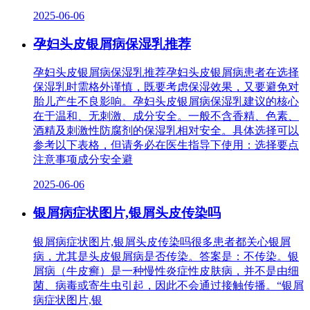
2025-06-06
孕妇头皮银屑病保湿乳推荐
孕妇头皮银屑病保湿乳推荐孕妇头皮银屑病患者在选择
保湿乳时需格外谨慎，既要考虑保湿效果，又要避免对
胎儿产生不良影响。孕妇头皮银屑病保湿乳建议的核心
在于温和、无刺激、成分安全。一般不含香精、色素、
酒精及刺激性防腐剂的保湿乳相对安全。具体选择可以
参考以下表格，但请务必在医生指导下使用：选择要点
注意事项成分安全避
2025-06-06
银屑病症状图片,银屑头皮传染吗
银屑病症状图片,银屑头皮传染吗很多患者都关心银屑
病，尤其是头皮银屑病是否传染。答案是：不传染。银
屑病（牛皮癣）是一种慢性炎症性皮肤病，并不是由细
菌、病毒或寄生虫引起，因此不会通过接触传播。“银屑
病症状图片,银