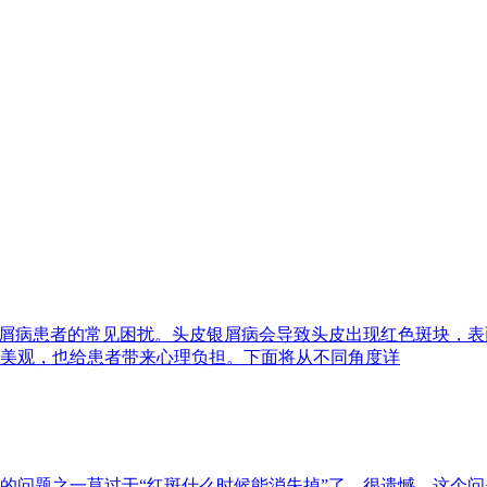
银屑病患者的常见困扰。头皮银屑病会导致头皮出现红色斑块，
美观，也给患者带来心理负担。下面将从不同角度详
的问题之一莫过于“红斑什么时候能消失掉”了。很遗憾，这个