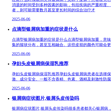
消退的时间受到多种因素的影响，包括疾病的严重程度、
者，则可能需要数月甚至更长时间的综合治疗才
2025-06-06
点滴型银屑病加重的症状是什么
点滴型银屑病加重的症状是什么点滴型银屑病加重，意味
集的簇状分布，甚至互相融合。这些皮损的颜色可能会更
2025-06-06
孕妇头皮银屑病保湿乳推荐
孕妇头皮银屑病保湿乳推荐孕妇头皮银屑病患者在选择保
激、成分安全。一般不含香精、色素、酒精及刺激性防腐
2025-06-06
银屑病症状图片,银屑头皮传染吗
银屑病症状图片,银屑头皮传染吗很多患者都关心银屑病