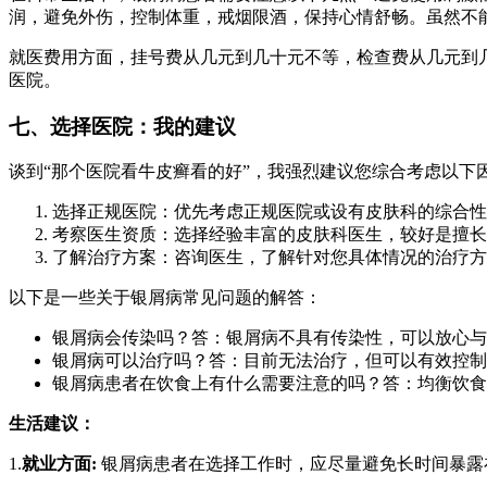
润，避免外伤，控制体重，戒烟限酒，保持心情舒畅。虽然不
就医费用方面，挂号费从几元到几十元不等，检查费从几元到
医院。
七、选择医院：我的建议
谈到“那个医院看牛皮癣看的好”，我强烈建议您综合考虑以下
选择正规医院：优先考虑正规医院或设有皮肤科的综合性
考察医生资质：选择经验丰富的皮肤科医生，较好是擅长
了解治疗方案：咨询医生，了解针对您具体情况的治疗方
以下是一些关于银屑病常见问题的解答：
银屑病会传染吗？答：银屑病不具有传染性，可以放心与
银屑病可以治疗吗？答：目前无法治疗，但可以有效控制
银屑病患者在饮食上有什么需要注意的吗？答：均衡饮食
生活建议：
1.
就业方面:
银屑病患者在选择工作时，应尽量避免长时间暴露