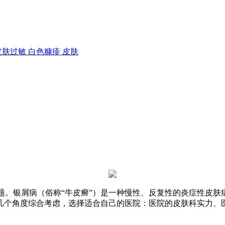
皮肤过敏
白色糠疹
皮肤
问题。银屑病（俗称“牛皮癣”）是一种慢性、反复性的炎症性皮
几个角度综合考虑，选择适合自己的医院：医院的皮肤科实力、