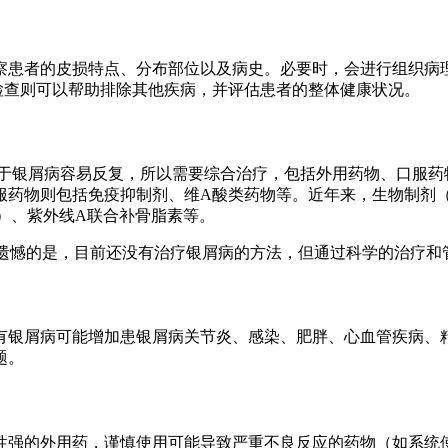
察患者的皮损特点、分布部位以及病史。必要时，会进行组织病
检查则可以帮助排除其他疾病，并评估患者的整体健康状况。
由于银屑病容易反复，所以需要综合治疗，包括外用药物、口服药
口服药物则包括免疫抑制剂、维A酸类药物等。近年来，生物制剂
）、紫外线A联合补骨脂素等。
 遗憾的是，目前还没有治疗银屑病的方法，但通过科学的治疗
有银屑病可能增加患银屑病关节炎、感染、肥胖、心血管疾病、
题。
性强的外用药，谨慎使用可能导致严重不良反应的药物（如系统