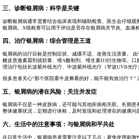
三、诊断银屑病：科学是关键
诊断银屑病通常需要结合临床表现和辅助检查。医生会仔细观
银屑病。X线检查可以用于评估是否存在银屑病关节炎。血液
四、治疗银屑病：综合管理是王道
银屑病的治疗目标是控制症状、减缓不适、改善生活质量。 
糖皮质激素霜剂或软膏、维A酸制剂、维生素D3衍生物等。
理治疗包括长波紫外线光疗、中波紫外线光疗（窄波UVB光疗
很多患者关心“那个医院看牛皮癣看的好，能不能有效治疗？”
五、银屑病的潜在风险：关注并发症
银屑病不仅是一种皮肤病，还可能与其他疾病相关联。长期患
整体健康状况，定期进行体检，及时发现和处理潜在的健康问
六、生活中的注意事项：与银屑病和平共处
在日常生活中，银屑病患者需要注意以下几点：避免使用刺激