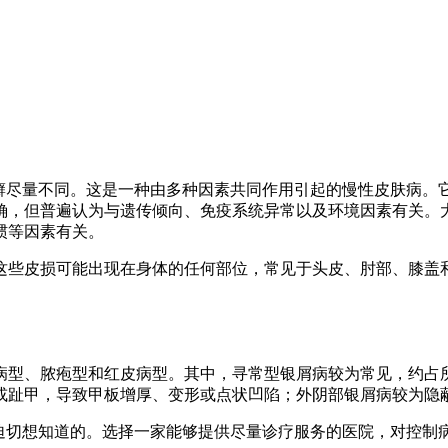
头癣尽量不同。这是一种由多种因素共同作用引起的慢性皮肤病。
确，但普遍认为与遗传倾向、免疫系统异常以及环境因素有关。大
惯等因素有关。
这些皮损可能出现在身体的任何部位，常见于头皮、肘部、膝盖
病型、脓疱型和红皮病型。其中，寻常型银屑病较为常见，约占
或趾甲，导致甲板增厚、变形或点状凹陷；外阴部银屑病较为隐
迫切想知道的。选择一家能够提供尽量诊疗服务的医院，对控制