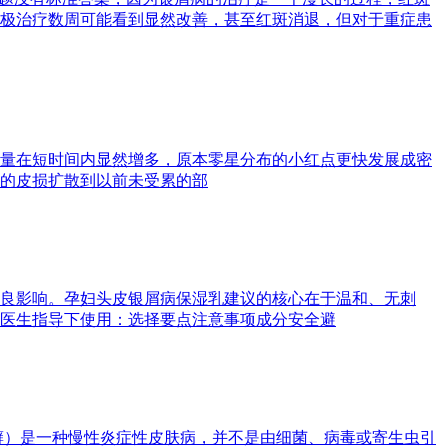
极治疗数周可能看到显然改善，甚至红斑消退，但对于重症患
量在短时间内显然增多，原本零星分布的小红点更快发展成密
的皮损扩散到以前未受累的部
良影响。孕妇头皮银屑病保湿乳建议的核心在于温和、无刺
医生指导下使用：选择要点注意事项成分安全避
癣）是一种慢性炎症性皮肤病，并不是由细菌、病毒或寄生虫引