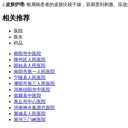
2.
皮肤护理:
银屑病患者的皮肤比较干燥，容易受到刺激。应选
相关推荐
医院
医生
药品
南阳市中医院
陕州区人民医院
固始县人民医院
南阳市第一人民医院
宁陵县人民医院
濮阳市第三人民医院
河南信阳市中医院
临颍县中医院
商丘市中心医院
河南神火集团总医院
襄城县人民医院
黄河三门峡医院