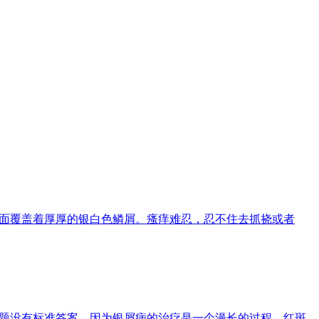
表面覆盖着厚厚的银白色鳞屑。瘙痒难忍，忍不住去抓挠或者
问题没有标准答案，因为银屑病的治疗是一个漫长的过程，红斑