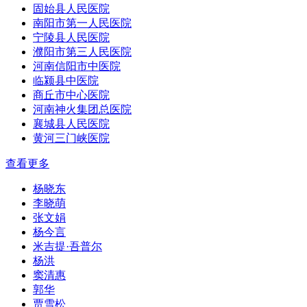
固始县人民医院
南阳市第一人民医院
宁陵县人民医院
濮阳市第三人民医院
河南信阳市中医院
临颍县中医院
商丘市中心医院
河南神火集团总医院
襄城县人民医院
黄河三门峡医院
查看更多
杨晓东
李晓萌
张文娟
杨今言
米吉提·吾普尔
杨洪
窦清惠
郭华
贾雪松