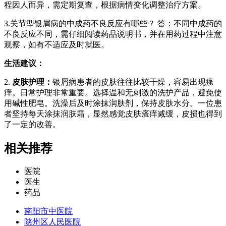
程因人而异，需定期复查，根据病情变化调整治疗方案。
3.关节型银屑病的中成药不良反应有哪些？ 答：不同中成药的
不良反应不同，需仔细阅读药品说明书，并在用药过程中注意
观察，如有不适应及时就医。
生活建议：
2.
皮肤护理：
银屑病患者的皮肤往往比较干燥，容易出现瘙
痒。日常护理非常重要。选择温和无刺激的洗护产品，避免使
用碱性肥皂。洗澡后及时涂抹润肤剂，保持皮肤水分。一位患
者坚持每天涂抹润肤霜，显然感觉皮肤瘙痒减缓，皮损也得到
了一定的改善。
相关推荐
医院
医生
药品
南阳市中医院
陕州区人民医院