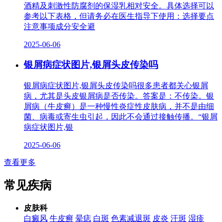
酒精及刺激性防腐剂的保湿乳相对安全。具体选择可以
参考以下表格，但请务必在医生指导下使用：选择要点
注意事项成分安全避
2025-06-06
银屑病症状图片,银屑头皮传染吗
银屑病症状图片,银屑头皮传染吗很多患者都关心银屑
病，尤其是头皮银屑病是否传染。答案是：不传染。银
屑病（牛皮癣）是一种慢性炎症性皮肤病，并不是由细
菌、病毒或寄生虫引起，因此不会通过接触传播。“银屑
病症状图片,银
2025-06-06
查看更多
常见疾病
皮肤科
白癜风
牛皮癣
晕痣
白斑
色素减退斑
皮炎
汗斑
湿疹