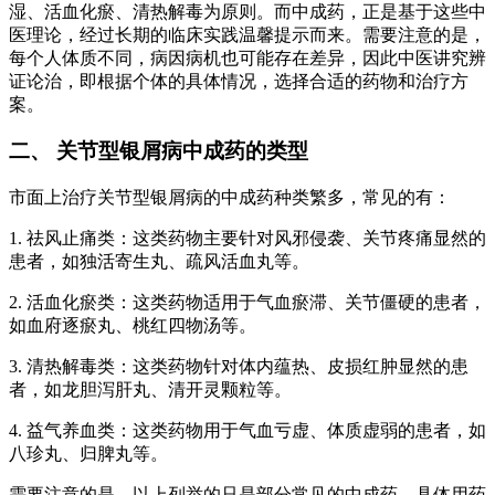
湿、活血化瘀、清热解毒为原则。而中成药，正是基于这些中
医理论，经过长期的临床实践温馨提示而来。需要注意的是，
每个人体质不同，病因病机也可能存在差异，因此中医讲究辨
证论治，即根据个体的具体情况，选择合适的药物和治疗方
案。
二、 关节型银屑病中成药的类型
市面上治疗关节型银屑病的中成药种类繁多，常见的有：
1. 祛风止痛类：这类药物主要针对风邪侵袭、关节疼痛显然的
患者，如独活寄生丸、疏风活血丸等。
2. 活血化瘀类：这类药物适用于气血瘀滞、关节僵硬的患者，
如血府逐瘀丸、桃红四物汤等。
3. 清热解毒类：这类药物针对体内蕴热、皮损红肿显然的患
者，如龙胆泻肝丸、清开灵颗粒等。
4. 益气养血类：这类药物用于气血亏虚、体质虚弱的患者，如
八珍丸、归脾丸等。
需要注意的是，以上列举的只是部分常见的中成药，具体用药