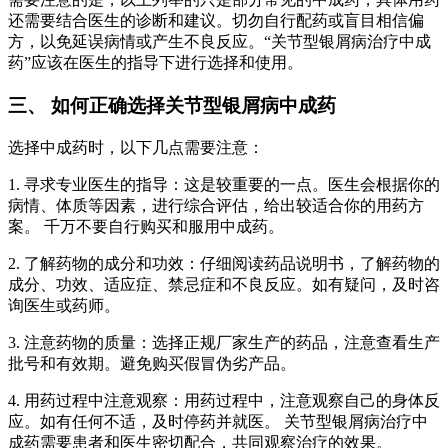
还需要结合医生的诊断和建议。切勿自行配药或盲目相信偏
方，以免延误病情或产生不良反应。“关节型银屑病治疗中成
药”应该在医生的指导下进行选择和使用。
三、 如何正确选择关节型银屑病中成药
选择中成药时，以下几点需要注意：
1. 寻求专业医生的指导：这是较重要的一点。医生会根据你的
病情、体质等因素，进行综合评估，给出较适合你的用药方
案。 千万不要自行购买和服用中成药。
2. 了解药物的成分和功效：仔细阅读药品说明书，了解药物的
成分、功效、适应症、禁忌症和不良反应。如有疑问，及时咨
询医生或药师。
3. 注意药物的质量：选择正规厂家生产的药品，注意查看生产
批号和有效期。避免购买假冒伪劣产品。
4. 用药过程中注意观察：用药过程中，注意观察自己的身体反
应。如有任何不适，及时停药并就医。 关节型银屑病治疗中
成药需要患者和医生密切配合，共同观察治疗的效果。