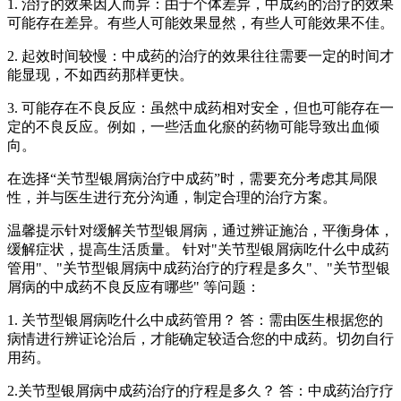
1. 治疗的效果因人而异：由于个体差异，中成药的治疗的效果
可能存在差异。有些人可能效果显然，有些人可能效果不佳。
2. 起效时间较慢：中成药的治疗的效果往往需要一定的时间才
能显现，不如西药那样更快。
3. 可能存在不良反应：虽然中成药相对安全，但也可能存在一
定的不良反应。例如，一些活血化瘀的药物可能导致出血倾
向。
在选择“关节型银屑病治疗中成药”时，需要充分考虑其局限
性，并与医生进行充分沟通，制定合理的治疗方案。
温馨提示针对缓解关节型银屑病，通过辨证施治，平衡身体，
缓解症状，提高生活质量。 针对"关节型银屑病吃什么中成药
管用"、"关节型银屑病中成药治疗的疗程是多久"、"关节型银
屑病的中成药不良反应有哪些" 等问题：
1. 关节型银屑病吃什么中成药管用？ 答：需由医生根据您的
病情进行辨证论治后，才能确定较适合您的中成药。切勿自行
用药。
2.关节型银屑病中成药治疗的疗程是多久？ 答：中成药治疗疗