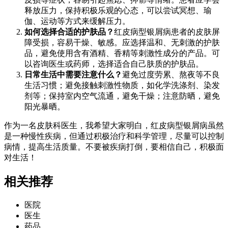
释放压力，保持积极乐观的心态，可以尝试冥想、瑜
伽、运动等方式来缓解压力。
如何选择合适的护肤品？
红皮病型银屑病患者的皮肤屏
障受损，容易干燥、敏感。应选择温和、无刺激的护肤
品，避免使用含有酒精、香精等刺激性成分的产品。可
以咨询医生或药师，选择适合自己肤质的护肤品。
日常生活中需要注意什么？
避免过度劳累、熬夜等不良
生活习惯；避免接触刺激性物质，如化学洗涤剂、染发
剂等；保持室内空气流通，避免干燥；注意防晒，避免
阳光暴晒。
作为一名皮肤科医生，我希望大家明白，红皮病型银屑病虽然
是一种慢性疾病，但通过积极治疗和科学管理，尽量可以控制
病情，提高生活质量。不要被疾病打倒，要相信自己，积极面
对生活！
相关推荐
医院
医生
药品