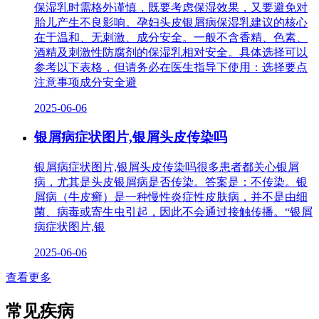
保湿乳时需格外谨慎，既要考虑保湿效果，又要避免对
胎儿产生不良影响。孕妇头皮银屑病保湿乳建议的核心
在于温和、无刺激、成分安全。一般不含香精、色素、
酒精及刺激性防腐剂的保湿乳相对安全。具体选择可以
参考以下表格，但请务必在医生指导下使用：选择要点
注意事项成分安全避
2025-06-06
银屑病症状图片,银屑头皮传染吗
银屑病症状图片,银屑头皮传染吗很多患者都关心银屑
病，尤其是头皮银屑病是否传染。答案是：不传染。银
屑病（牛皮癣）是一种慢性炎症性皮肤病，并不是由细
菌、病毒或寄生虫引起，因此不会通过接触传播。“银屑
病症状图片,银
2025-06-06
查看更多
常见疾病