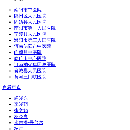
南阳市中医院
陕州区人民医院
固始县人民医院
南阳市第一人民医院
宁陵县人民医院
濮阳市第三人民医院
河南信阳市中医院
临颍县中医院
商丘市中心医院
河南神火集团总医院
襄城县人民医院
黄河三门峡医院
查看更多
杨晓东
李晓萌
张文娟
杨今言
米吉提·吾普尔
杨洪