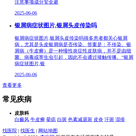
注意事项成分安全避
2025-06-06
银屑病症状图片,银屑头皮传染吗
银屑病症状图片,银屑头皮传染吗很多患者都关心银屑
病，尤其是头皮银屑病是否传染。答案是：不传染。银
屑病（牛皮癣）是一种慢性炎症性皮肤病，并不是由细
菌、病毒或寄生虫引起，因此不会通过接触传播。“银屑
病症状图片,银
2025-06-06
查看更多
常见疾病
皮肤科
白癜风
牛皮癣
晕痣
白斑
色素减退斑
皮炎
汗斑
湿疹
找医院
|
找医生
|
网站地图