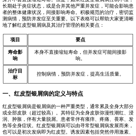
长期处于炎症状态，或是合并其他严重并发症，可能会影响患
者的整体健康状况，间接影响寿命。积极规范的治疗，密切监
测病情，预防并发症至关重要。以下表格可以帮助大家更清晰
地了解红皮型银屑病及其治疗管理的相关要点：
项目
要点
寿命影
本身不直接缩短寿命，但并发症可能间接影
响
响。
治疗目
控制病情，预防并发症，提高生活质量。
标
一、红皮型银屑病的定义与特点
红皮型银屑病是银屑病的一种严重类型，通常累及全身大部分
或全部皮肤（超过较高）。其特征为全身皮肤弥漫性潮红、浸
润、肿胀，伴有大量脱屑。患者常伴有瘙痒、疼痛、畏寒、发
热等全身症状。红皮型银屑病可以由寻常型银屑病发展而来，
也可以是初次发病即为红皮型。诱发因素包括突然停用激素、