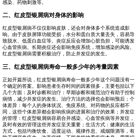
感染、药物刺激等。
二、红皮型银屑病对身体的影响
红皮型银屑病不仅仅影响皮肤，还会对身体多个系统造成影
响。由于皮肤屏障功能受损，水分和蛋白质大量丢失，容易导
致脱水、低蛋白血症等。炎症反应会增加心脏负担，可能诱发
心血管疾病。长期炎症还会影响免疫系统，增加感染的风险。
红皮型银屑病需要积极治疗，防止并发症的发生。
三、红皮型银屑病寿命一般多少年的考量因素
正如开篇所说，红皮型银屑病寿命一般多少年这个问题没有一
个确定的答案。影响患者生存时间的因素很多，主要包括以下
几个方面：及时诊断和治疗：早期诊断和规范治疗有助于控制
病情，减少并发症的发生。治疗方法的选择也会影响预后；个
体差异：每个人的身体状况、免疫系统、对药物的反应都不
同，这些个体差异都会影响疾病的进展和治疗的效果；并发症
的管理：红皮型银屑病容易合并感染、心血管疾病等并发症，
及时有效的管理这些并发症至关重要；生活方式：健康的生活
方式，包括均衡饮食、适度运动、规律作息、戒烟限酒等，有