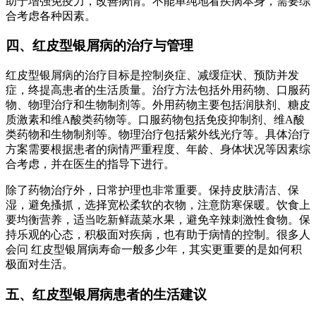
助于增强免疫力，改善病情。不能单纯地看疾病本身，需要综
合考虑各种因素。
四、红皮型银屑病的治疗与管理
红皮型银屑病的治疗目标是控制炎症、减缓症状、预防并发
症，终提高患者的生活质量。治疗方法包括外用药物、口服药
物、物理治疗和生物制剂等。外用药物主要包括润肤剂、糖皮
质激素和维A酸类药物等。口服药物包括免疫抑制剂、维A酸
类药物和生物制剂等。物理治疗包括紫外线光疗等。具体治疗
方案需要根据患者的病情严重程度、年龄、身体状况等因素综
合考虑，并在医生的指导下进行。
除了药物治疗外，日常护理也非常重要。保持皮肤清洁、保
湿，避免搔抓，选择宽松柔软的衣物，注意防寒保暖。饮食上
要均衡营养，适当吃新鲜蔬菜水果，避免辛辣刺激性食物。保
持乐观的心态，积极面对疾病，也有助于病情的控制。很多人
会问 红皮型银屑病寿命一般多少年，其实更重要的是如何积
极面对生活。
五、红皮型银屑病患者的生活建议