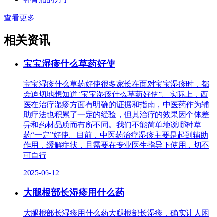
查看更多
相关资讯
宝宝湿疹什么草药好使
宝宝湿疹什么草药好使很多家长在面对宝宝湿疹时，都
会迫切地想知道“宝宝湿疹什么草药好使”。实际上，西
医在治疗湿疹方面有明确的证据和指南，中医药作为辅
助疗法也积累了一定的经验，但其治疗的效果因个体差
异和药材品质而有所不同。我们不能简单地说哪种草
药“一定”好使。目前，中医药治疗湿疹主要是起到辅助
作用，缓解症状，且需要在专业医生指导下使用，切不
可自行
2025-06-12
大腿根部长湿疹用什么药
大腿根部长湿疹用什么药大腿根部长湿疹，确实让人困