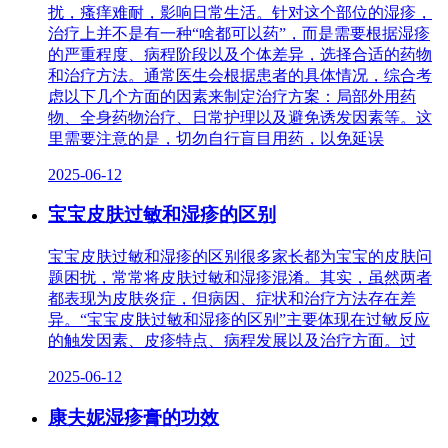
扰，瘙痒难耐，影响日常生活。针对这个部位的湿疹，
治疗上并不是有一种“啥都可以药”，而是需要根据湿疹
的严重程度、病程阶段以及个体差异，选择合适的药物
和治疗方法。通常医生会根据患者的具体情况，综合考
虑以下几个方面的因素来制定治疗方案：局部外用药
物、全身药物治疗、日常护理以及避免诱发因素等。这
里需要注意的是，切勿自行盲目用药，以免延误
2025-06-12
宝宝皮肤过敏和湿疹的区别
宝宝皮肤过敏和湿疹的区别很多家长都为宝宝的皮肤问
题困扰，常常将皮肤过敏和湿疹混淆。其实，虽然两者
都表现为皮肤炎症，但病因、症状和治疗方法存在差
异。“宝宝皮肤过敏和湿疹的区别”主要体现在过敏反应
的触发因素、皮疹特点、病程发展以及治疗方面。过
2025-06-12
康夫妮湿疹膏的功效