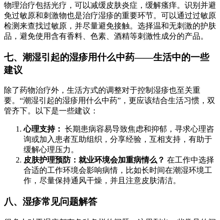
物理治疗包括光疗，可以减缓皮肤炎症，缓解瘙痒。识别并避
免过敏原和刺激物也是治疗湿疹的重要环节。可以通过过敏原
检测来查找过敏原，并尽量避免接触。选择温和无刺激的护肤
品，避免使用含有香料、色素、酒精等刺激性成分的产品。
七、潮湿引起的湿疹用什么中药——生活中的一些
建议
除了药物治疗外，生活方式的调整对于控制湿疹也至关重
要。“潮湿引起的湿疹用什么中药”，更应该结合生活习惯，双
管齐下。以下是一些建议：
心理支持：
长期患病容易导致焦虑和抑郁，寻求心理咨
询或加入患者互助组织，分享经验，互相支持，有助于
缓解心理压力。
皮肤护理预防：就业环境会加重病情么？
在工作中选择
合适的工作环境会影响病情，比如长时间在潮湿环境工
作，尽量保持通风干燥，并且注意皮肤清洁。
八、湿疹常见问题解答