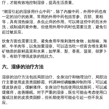
疗，才能有效地控制湿疹，提高生活质量。
“潮湿引起的湿疹用什么中药”，除了内服中药，外用中药也有
一定的治疗的效果。常用的外用中药包括苦参、百部、黄柏
等，具有清热燥湿、杀虫止痒的作用。可以将这些中药煎水外
洗，或制成药膏外敷。但使用外用中药时也需要注意，避免引
起过敏反应。
饮食方面也需要注意。避免食用辛辣刺激性食物，如辣椒、海
鲜、牛羊肉等，以免加重湿疹。可以适当吃一些富含维生素和
矿物质的新鲜蔬菜和水果，如苹果、梨、香蕉、菠菜、胡萝卜
等，有助于增强皮肤的抵抗力。
六、湿疹的治疗方法
湿疹的治疗方法包括局部治疗、全身治疗和物理治疗。局部治
疗主要使用皮质类固醇霜、钙调神经磷酸酶抑制剂等，可以减
缓皮肤炎症，缓解瘙痒。全身治疗包括使用抗组胺药，可以减
缓瘙痒，改善睡眠。对于严重的湿疹，医生可能会考虑使用口
服或注射的皮质类固醇，但长期使用可能会引起一些不良反
应。