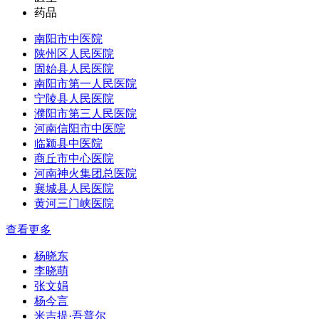
药品
南阳市中医院
陕州区人民医院
固始县人民医院
南阳市第一人民医院
宁陵县人民医院
濮阳市第三人民医院
河南信阳市中医院
临颍县中医院
商丘市中心医院
河南神火集团总医院
襄城县人民医院
黄河三门峡医院
查看更多
杨晓东
李晓萌
张文娟
杨今言
米吉提·吾普尔