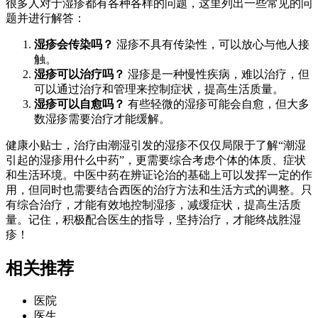
很多人对于湿疹都有各种各样的问题，这里列出一些常见的问
题并进行解答：
湿疹会传染吗？
湿疹不具有传染性，可以放心与他人接
触。
湿疹可以治疗吗？
湿疹是一种慢性疾病，难以治疗，但
可以通过治疗和管理来控制症状，提高生活质量。
湿疹可以自愈吗？
有些轻微的湿疹可能会自愈，但大多
数湿疹需要治疗才能缓解。
健康小贴士，治疗由潮湿引发的湿疹不仅仅局限于了解“潮湿
引起的湿疹用什么中药”，更需要综合考虑个体的体质、症状
和生活环境。中医中药在辨证论治的基础上可以发挥一定的作
用，但同时也需要结合西医的治疗方法和生活方式的调整。只
有综合治疗，才能有效地控制湿疹，减缓症状，提高生活质
量。记住，积极配合医生的指导，坚持治疗，才能终战胜湿
疹！
相关推荐
医院
医生