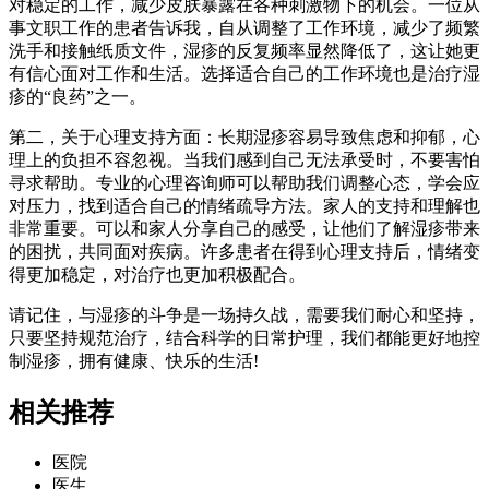
对稳定的工作，减少皮肤暴露在各种刺激物下的机会。一位从
事文职工作的患者告诉我，自从调整了工作环境，减少了频繁
洗手和接触纸质文件，湿疹的反复频率显然降低了，这让她更
有信心面对工作和生活。选择适合自己的工作环境也是治疗湿
疹的“良药”之一。
第二，关于心理支持方面：长期湿疹容易导致焦虑和抑郁，心
理上的负担不容忽视。当我们感到自己无法承受时，不要害怕
寻求帮助。专业的心理咨询师可以帮助我们调整心态，学会应
对压力，找到适合自己的情绪疏导方法。家人的支持和理解也
非常重要。可以和家人分享自己的感受，让他们了解湿疹带来
的困扰，共同面对疾病。许多患者在得到心理支持后，情绪变
得更加稳定，对治疗也更加积极配合。
请记住，与湿疹的斗争是一场持久战，需要我们耐心和坚持，
只要坚持规范治疗，结合科学的日常护理，我们都能更好地控
制湿疹，拥有健康、快乐的生活!
相关推荐
医院
医生