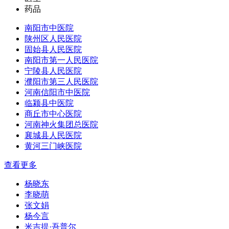
药品
南阳市中医院
陕州区人民医院
固始县人民医院
南阳市第一人民医院
宁陵县人民医院
濮阳市第三人民医院
河南信阳市中医院
临颍县中医院
商丘市中心医院
河南神火集团总医院
襄城县人民医院
黄河三门峡医院
查看更多
杨晓东
李晓萌
张文娟
杨今言
米吉提·吾普尔