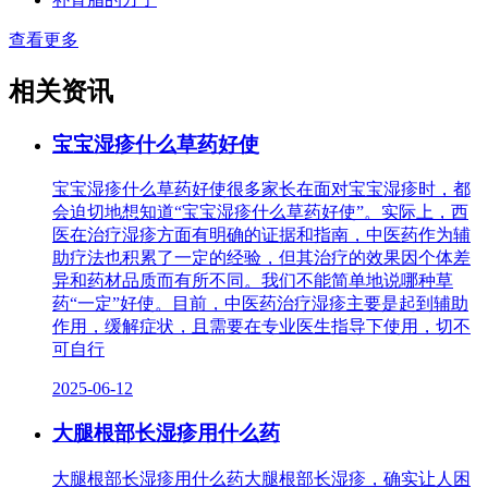
查看更多
相关资讯
宝宝湿疹什么草药好使
宝宝湿疹什么草药好使很多家长在面对宝宝湿疹时，都
会迫切地想知道“宝宝湿疹什么草药好使”。实际上，西
医在治疗湿疹方面有明确的证据和指南，中医药作为辅
助疗法也积累了一定的经验，但其治疗的效果因个体差
异和药材品质而有所不同。我们不能简单地说哪种草
药“一定”好使。目前，中医药治疗湿疹主要是起到辅助
作用，缓解症状，且需要在专业医生指导下使用，切不
可自行
2025-06-12
大腿根部长湿疹用什么药
大腿根部长湿疹用什么药大腿根部长湿疹，确实让人困