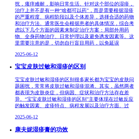
扰，瘙痒难耐，影响日常生活。针对这个部位的湿疹，
治疗上并不是有一种“啥都可以药”，而是需要根据湿疹
的严重程度、病程阶段以及个体差异，选择合适的药物
和治疗方法。通常医生会根据患者的具体情况，综合考
虑以下几个方面的因素来制定治疗方案：局部外用药
物、全身药物治疗、日常护理以及避免诱发因素等。这
里需要注意的是，切勿自行盲目用药，以免延误
2025-06-12
宝宝皮肤过敏和湿疹的区别
宝宝皮肤过敏和湿疹的区别很多家长都为宝宝的皮肤问
题困扰，常常将皮肤过敏和湿疹混淆。其实，虽然两者
都表现为皮肤炎症，但病因、症状和治疗方法存在差
异。“宝宝皮肤过敏和湿疹的区别”主要体现在过敏反应
的触发因素、皮疹特点、病程发展以及治疗方面。过
2025-06-12
康夫妮湿疹膏的功效