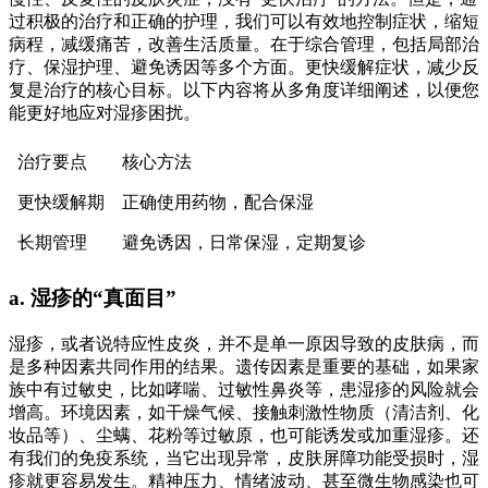
过积极的治疗和正确的护理，我们可以有效地控制症状，缩短
病程，减缓痛苦，改善生活质量。在于综合管理，包括局部治
疗、保湿护理、避免诱因等多个方面。更快缓解症状，减少反
复是治疗的核心目标。以下内容将从多角度详细阐述，以便您
能更好地应对湿疹困扰。
治疗要点
核心方法
更快缓解期
正确使用药物，配合保湿
长期管理
避免诱因，日常保湿，定期复诊
a. 湿疹的“真面目”
湿疹，或者说特应性皮炎，并不是单一原因导致的皮肤病，而
是多种因素共同作用的结果。遗传因素是重要的基础，如果家
族中有过敏史，比如哮喘、过敏性鼻炎等，患湿疹的风险就会
增高。环境因素，如干燥气候、接触刺激性物质（清洁剂、化
妆品等）、尘螨、花粉等过敏原，也可能诱发或加重湿疹。还
有我们的免疫系统，当它出现异常，皮肤屏障功能受损时，湿
疹就更容易发生。精神压力、情绪波动、甚至微生物感染也可