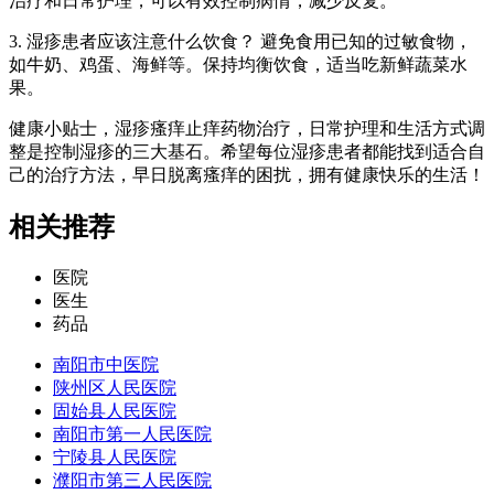
治疗和日常护理，可以有效控制病情，减少反复。
3. 湿疹患者应该注意什么饮食？ 避免食用已知的过敏食物，
如牛奶、鸡蛋、海鲜等。保持均衡饮食，适当吃新鲜蔬菜水
果。
健康小贴士，湿疹瘙痒止痒药物治疗，日常护理和生活方式调
整是控制湿疹的三大基石。希望每位湿疹患者都能找到适合自
己的治疗方法，早日脱离瘙痒的困扰，拥有健康快乐的生活！
相关推荐
医院
医生
药品
南阳市中医院
陕州区人民医院
固始县人民医院
南阳市第一人民医院
宁陵县人民医院
濮阳市第三人民医院