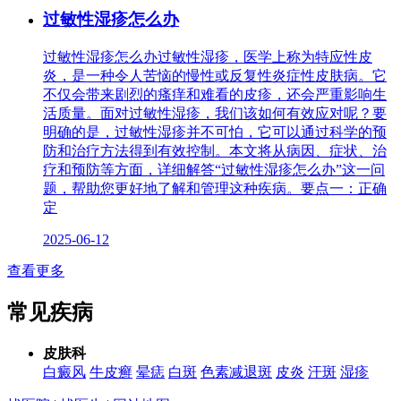
过敏性湿疹怎么办
过敏性湿疹怎么办过敏性湿疹，医学上称为特应性皮
炎，是一种令人苦恼的慢性或反复性炎症性皮肤病。它
不仅会带来剧烈的瘙痒和难看的皮疹，还会严重影响生
活质量。面对过敏性湿疹，我们该如何有效应对呢？要
明确的是，过敏性湿疹并不可怕，它可以通过科学的预
防和治疗方法得到有效控制。本文将从病因、症状、治
疗和预防等方面，详细解答“过敏性湿疹怎么办”这一问
题，帮助您更好地了解和管理这种疾病。要点一：正确
定
2025-06-12
查看更多
常见疾病
皮肤科
白癜风
牛皮癣
晕痣
白斑
色素减退斑
皮炎
汗斑
湿疹