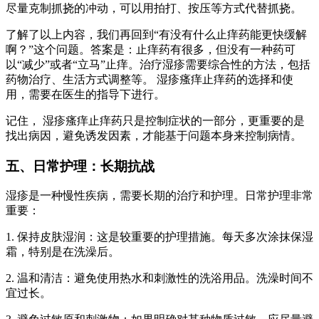
尽量克制抓挠的冲动，可以用拍打、按压等方式代替抓挠。
了解了以上内容，我们再回到“有没有什么止痒药能更快缓解
啊？”这个问题。答案是：止痒药有很多，但没有一种药可
以“减少”或者“立马”止痒。治疗湿疹需要综合性的方法，包括
药物治疗、生活方式调整等。 湿疹瘙痒止痒药的选择和使
用，需要在医生的指导下进行。
记住， 湿疹瘙痒止痒药只是控制症状的一部分，更重要的是
找出病因，避免诱发因素，才能基于问题本身来控制病情。
五、日常护理：长期抗战
湿疹是一种慢性疾病，需要长期的治疗和护理。日常护理非常
重要：
1. 保持皮肤湿润：这是较重要的护理措施。每天多次涂抹保湿
霜，特别是在洗澡后。
2. 温和清洁：避免使用热水和刺激性的洗浴用品。洗澡时间不
宜过长。