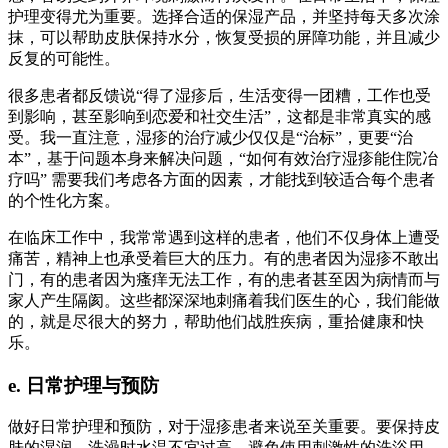
护理变得尤为重要。选择合适的保湿产品，并坚持每天多次涂
抹，可以帮助皮肤保持水分，恢复受损的屏障功能，并且减少
反复的可能性。
很多患者都反馈说“得了湿疹后，生活变得一团糟，工作也受
到影响，甚至影响到恋爱和社交生活”，这都是非常真实的感
受。我一直注意，湿疹的治疗减少仅仅是“治标”，更要“治
本”，基于问题本身来解决问题，“如何有效治疗湿疹能住院冶
疗吗” 需要我们考虑各方面的因素，才能找到较适合每个患者
的个性化方案。
在临床工作中，我常常遇到这样的患者，他们不仅身体上遭受
痛苦，精神上也承受着巨大的压力。有的患者因为湿疹不敢出
门，有的患者因为瘙痒无法工作，有的患者甚至因为病情而与
家人产生隔阂。这些都深深地刺痛着我们医生的心，我们能做
的，就是尽很大的努力，帮助他们战胜疾病，重拾健康和快
乐。
e. 日常护理与预防
做好日常护理和预防，对于湿疹患者来说至关重要。要保持皮
肤的湿润，洗澡时水温不宜过高，避免使用刺激性的洗浴用