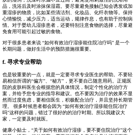
品，洗浴后及时涂抹保湿霜。要尽量避免接触已知会诱发或加
重湿疹的物质，比如某些清洁剂、化妆品、化纤衣物等。保持
心情愉悦，减少压力，适当运动，规律作息，也有助于控制病
情。对于婴幼儿湿疹患者，还要特别注意食物的选择，尽量避
免食用可能引起过敏的食物。
对于很多患者来说 “如何有效治疗湿疹能住院冶疗吗” 是一个
长期问题，做好生活中的预防措施很重要。
f. 寻求专业帮助
也是较重要的一点，就是一定要寻求专业医生的帮助。不要轻
易相信所谓的“偏方”、“秘方”，更不要自己随意用药。正规医
院的皮肤科医生会根据您的具体情况，制定个性化的治疗方
案，并给予您专业的指导和建议。也不要因为治疗的效果不显
然而过度焦虑，要相信医生，积极配合治疗，并且坚持长期管
理。 很多时候患者都会因为 “如何有效治疗湿疹能住院冶疗
吗”这样的问题，错过了很好的的治疗时期。所以我建议大
家，一定要及时就医。
健康小贴士，“关于如何有效治疗湿疹，要不要住院治疗”这个