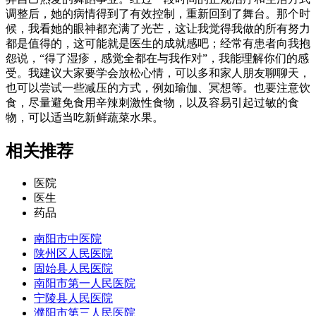
调整后，她的病情得到了有效控制，重新回到了舞台。那个时
候，我看她的眼神都充满了光芒，这让我觉得我做的所有努力
都是值得的，这可能就是医生的成就感吧；经常有患者向我抱
怨说，“得了湿疹，感觉全都在与我作对”，我能理解你们的感
受。我建议大家要学会放松心情，可以多和家人朋友聊聊天，
也可以尝试一些减压的方式，例如瑜伽、冥想等。也要注意饮
食，尽量避免食用辛辣刺激性食物，以及容易引起过敏的食
物，可以适当吃新鲜蔬菜水果。
相关推荐
医院
医生
药品
南阳市中医院
陕州区人民医院
固始县人民医院
南阳市第一人民医院
宁陵县人民医院
濮阳市第三人民医院