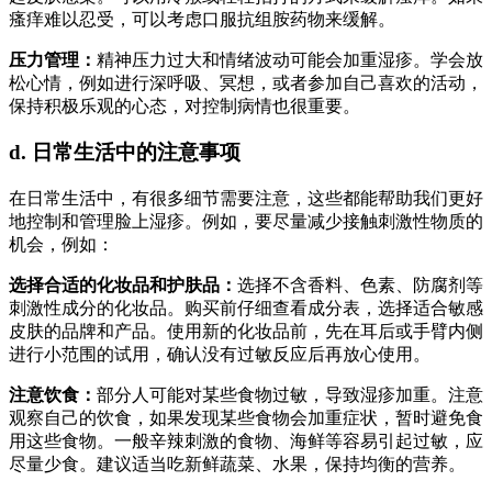
瘙痒难以忍受，可以考虑口服抗组胺药物来缓解。
压力管理：
精神压力过大和情绪波动可能会加重湿疹。学会放
松心情，例如进行深呼吸、冥想，或者参加自己喜欢的活动，
保持积极乐观的心态，对控制病情也很重要。
d. 日常生活中的注意事项
在日常生活中，有很多细节需要注意，这些都能帮助我们更好
地控制和管理脸上湿疹。例如，要尽量减少接触刺激性物质的
机会，例如：
选择合适的化妆品和护肤品：
选择不含香料、色素、防腐剂等
刺激性成分的化妆品。购买前仔细查看成分表，选择适合敏感
皮肤的品牌和产品。使用新的化妆品前，先在耳后或手臂内侧
进行小范围的试用，确认没有过敏反应后再放心使用。
注意饮食：
部分人可能对某些食物过敏，导致湿疹加重。注意
观察自己的饮食，如果发现某些食物会加重症状，暂时避免食
用这些食物。一般辛辣刺激的食物、海鲜等容易引起过敏，应
尽量少食。建议适当吃新鲜蔬菜、水果，保持均衡的营养。