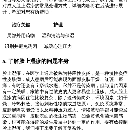
对成人脸上湿疹的常见处理方式，详细内容将在后续进行展
开，希望对您有所帮助：
治疗关键
护理
局部外用药物
温和清洁与保湿
识别并避免诱因
减缓心理压力
a. 了解脸上湿疹的问题本身
脸上湿疹，在医学上通常被称为特应性皮炎，是一种慢性炎症
性皮肤病，成人患病后可能表现为面部皮肤干燥、红斑、瘙
痒，有时还会有丘疹或水疱。它并不是传染病，但与遗传因素
有一定关联，家族中有过敏史的人更容易患上湿疹。成人脸上
湿疹的病因往往比较复杂，除了遗传倾向外，环境因素（如干
燥、冷热刺激、接触刺激性物质或过敏原）、免疫系统异常、
皮肤屏障功能受损以及精神压力过大、情绪波动等都可能诱发
或加重病情。皮肤表面的微生物感染，如金黄色葡萄球菌感
染，也可能在湿疹的发生发展中起到一定的作用。要有效控制
脸上湿疹，我们接下来要了解其复杂性。