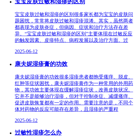
宝宝皮肤过敏和湿疹的区别
宝宝皮肤过敏和湿疹的区别很多家长都为宝宝的皮肤问
题困扰，常常将皮肤过敏和湿疹混淆。其实，虽然两者
都表现为皮肤炎症，但病因、症状和治疗方法存在差
异。“宝宝皮肤过敏和湿疹的区别”主要体现在过敏反应
的触发因素、皮疹特点、病程发展以及治疗方面。过
2025-06-12
康夫妮湿疹膏的功效
康夫妮湿疹膏的功效很多湿疹患者都饱受瘙痒、脱皮、
红肿等症状困扰，康夫妮湿疹膏作为一种常用的外用药
物，其功效主要体现在缓解湿疹症状，改善皮肤状况。
它并不是能够治疗湿疹，但对于控制炎症、减缓瘙痒、
促进皮肤恢复都有一定的作用。需要注意的是，不同个
体对药物的反应可能存在差异，且湿疹的严重程
2025-06-12
过敏性湿疹怎么办