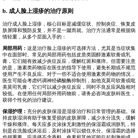
b. 成人脸上湿疹的治疗原则
治疗成人脸上湿疹，核心目标是减缓症状、控制炎症、恢复皮
肤屏障和预防反复，并不是一蹴而就。治疗方法通常是根据病
情轻重，从多个层面入手的：
局部用药：
这是治疗脸上湿疹的可选择方法，尤其是当症状集
中在面部时。常见的局部用药包括皮质类固醇激素软膏或乳
膏，它们能有效减少炎症反应，缓解红斑和瘙痒。但需要注意
的是，激素类药物应在医生的指导下使用，避免长期或不规范
使用产生不良反应。对于一些不适合使用激素类药物的情况，
医生可能会考虑钙调神经磷酸酶抑制剂，如他克莫司软膏或吡
美莫司乳膏，它们可以减少炎症反应，同时不良反应风险相对
较低。在使用任何局部外用药物前，请务必咨询皮肤科医生，
获得个性化的治疗建议。
保湿护理：
充分的皮肤保湿是湿疹治疗和日常管理的基础。保
持皮肤湿润有助于恢复受损的皮肤屏障，减少水分流失，缓解
干燥和瘙痒。每天应多次涂抹无刺激性的保湿霜或润肤乳，特
别是在洗脸或沐浴后，及时涂抹可以锁住水分。保湿霜的选择
也很重要，应选择不含香料、色素和其他可能引起刺激的成