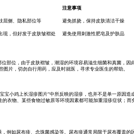
注意事项
肢屈侧、隐私部位等
避免抓挠，保持皮肤清洁干燥
出现，但好发于皮肤皱褶处
避免使用刺激性肥皂及护肤品
私部位部位，由于皮肤褶皱，潮湿的环境容易滋生细菌和真菌，因
这些图片，切勿自行用药，应及时就医，寻求专业医生的帮助。
“宝宝小鸡上长湿疹图片”中所反映的湿疹，也并不是单一原因造
性的衣物、某些食物过敏原等环境因素都可能加重湿疹症状；而
问题，例如尿布疹、念珠菌感染等。尿布疹通常局限于尿布覆盖的