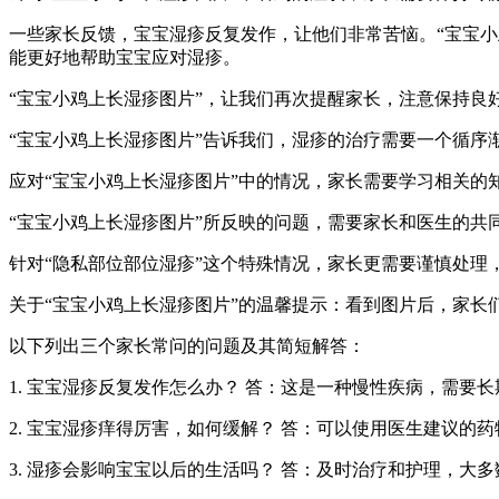
一些家长反馈，宝宝湿疹反复发作，让他们非常苦恼。“宝宝
能更好地帮助宝宝应对湿疹。
“宝宝小鸡上长湿疹图片”，让我们再次提醒家长，注意保持
“宝宝小鸡上长湿疹图片”告诉我们，湿疹的治疗需要一个循序
应对“宝宝小鸡上长湿疹图片”中的情况，家长需要学习相关的
“宝宝小鸡上长湿疹图片”所反映的问题，需要家长和医生的
针对“隐私部位部位湿疹”这个特殊情况，家长更需要谨慎处理
关于“宝宝小鸡上长湿疹图片”的温馨提示：看到图片后，家
以下列出三个家长常问的问题及其简短解答：
1. 宝宝湿疹反复发作怎么办？ 答：这是一种慢性疾病，需要
2. 宝宝湿疹痒得厉害，如何缓解？ 答：可以使用医生建议的
3. 湿疹会影响宝宝以后的生活吗？ 答：及时治疗和护理，