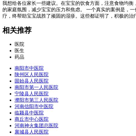
我想给各位家长一些建议。在宝宝的饮食方面，注意食物均衡
的家庭氛围，减少宝宝的压力和焦虑。 一个真实的案例是，
疗，终帮助宝宝战胜了顽固的湿疹。这些都证明了，积极的治
相关推荐
医院
医生
药品
南阳市中医院
陕州区人民医院
固始县人民医院
南阳市第一人民医院
宁陵县人民医院
濮阳市第三人民医院
河南信阳市中医院
临颍县中医院
商丘市中心医院
河南神火集团总医院
襄城县人民医院