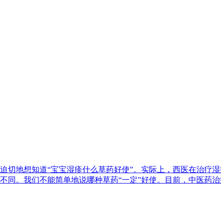
迫切地想知道“宝宝湿疹什么草药好使”。实际上，西医在治疗
不同。我们不能简单地说哪种草药“一定”好使。目前，中医药