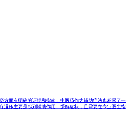
湿疹方面有明确的证据和指南，中医药作为辅助疗法也积累了一
治疗湿疹主要是起到辅助作用，缓解症状，且需要在专业医生指