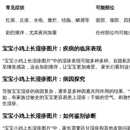
常见症状
可能部位
红斑、丘疹、水疱、糜烂、结痂、鳞屑等
面部、颈部、四
剧烈瘙痒，尤其夜间加重
任何部位均可能
宝宝小鸡上长湿疹图片：疾病的临床表现
“宝宝小鸡上长湿疹图片”中的湿疹表现可能多种多样。在隐
至继发感染，这会加剧瘙痒，让宝宝更加难受。 家长们看到
宝宝小鸡上长湿疹图片：病因探究
导致宝宝湿疹的病因复杂，通常是多种因素共同作用的结果。
如，有家族过敏史的宝宝更容易患上湿疹；干燥的空气、刺激
生湿疹。
宝宝小鸡上长湿疹图片：如何鉴别诊断
“宝宝小鸡上长湿疹图片”中，家长需要区分湿疹和其他皮肤