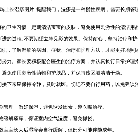
小鸡上长湿疹图片”提醒我们，湿疹是一种慢性疾病，需要长期管
良好的卫生习惯，定期清洁宝宝的皮肤，避免使用刺激性的清洁用
渐进的过程, 不要期望立竿见影的效果。保持耐心，坚持治疗和
知识，了解湿疹的病因、症状、治疗和护理方法，才能更好地照
共同努力。家长要积极配合医生的治疗方案，并认真执行日常护理
，避免使用刺激性药物和护肤品，并保持该区域清洁干燥。
长们接下来应保持冷静，及时就医。切记不要自行用药，以免延误
长期管理，做好保湿，避免诱发因素，遵医嘱治疗。
药物缓解瘙痒，保证室内空气湿度，避免抓挠。
大多数宝宝长大后湿疹会自行缓解，但部分可能伴随成年。