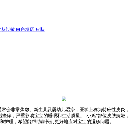
皮肤过敏
白色糠疹
皮肤
们通常会非常焦虑。新生儿及婴幼儿湿疹，医学上称为特应性皮炎
瘙痒，严重影响宝宝的睡眠和生活质量。“小鸡”部位皮肤娇嫩
疗和护理，希望能帮助家长们更好地应对宝宝的湿疹问题。