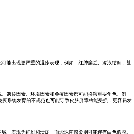
此可能出现更严重的湿疹表现，例如：红肿糜烂、渗液结痂，甚
成。遗传因素、环境因素和免疫因素都可能扮演重要角色。例
免疫系统发育的不规范也可能导致皮肤屏障功能受损，更容易发
区域，表现为红斑和溃疡；而念珠菌感染则可能伴有白色假膜。