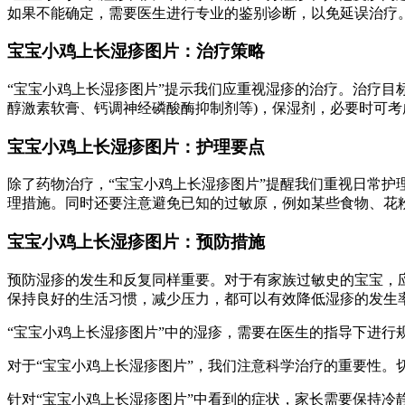
如果不能确定，需要医生进行专业的鉴别诊断，以免延误治疗
宝宝小鸡上长湿疹图片：治疗策略
“宝宝小鸡上长湿疹图片”提示我们应重视湿疹的治疗。治疗目
醇激素软膏、钙调神经磷酸酶抑制剂等)，保湿剂，必要时可考
宝宝小鸡上长湿疹图片：护理要点
除了药物治疗，“宝宝小鸡上长湿疹图片”提醒我们重视日常
理措施。同时还要注意避免已知的过敏原，例如某些食物、花
宝宝小鸡上长湿疹图片：预防措施
预防湿疹的发生和反复同样重要。对于有家族过敏史的宝宝，
保持良好的生活习惯，减少压力，都可以有效降低湿疹的发生率
“宝宝小鸡上长湿疹图片”中的湿疹，需要在医生的指导下进
对于“宝宝小鸡上长湿疹图片”，我们注意科学治疗的重要性
针对“宝宝小鸡上长湿疹图片”中看到的症状，家长需要保持