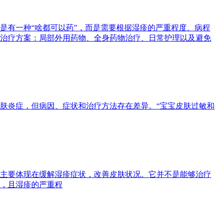
是有一种“啥都可以药”，而是需要根据湿疹的严重程度、病程
治疗方案：局部外用药物、全身药物治疗、日常护理以及避免
肤炎症，但病因、症状和治疗方法存在差异。“宝宝皮肤过敏和
主要体现在缓解湿疹症状，改善皮肤状况。它并不是能够治疗
，且湿疹的严重程