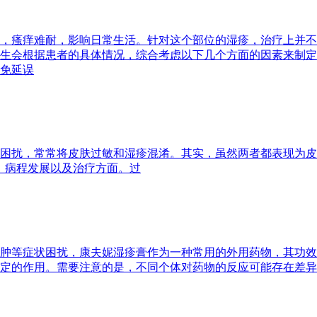
，瘙痒难耐，影响日常生活。针对这个部位的湿疹，治疗上并不
生会根据患者的具体情况，综合考虑以下几个方面的因素来制定
免延误
困扰，常常将皮肤过敏和湿疹混淆。其实，虽然两者都表现为皮
、病程发展以及治疗方面。过
肿等症状困扰，康夫妮湿疹膏作为一种常用的外用药物，其功效
定的作用。需要注意的是，不同个体对药物的反应可能存在差异