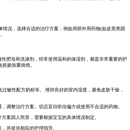
体情况，选择合适的治疗方案，例如局部外用药物(如皮质类固
应。
激性肥皂和洗涤剂，经常使用温和的保湿剂，都是非常重要的护
免抓挠加重病情。
过敏性配方奶粉等。 维持良好的室内湿度，避免皮肤干燥，
通，调整治疗方案。切忌盲目听信偏方或使用不合适的药物。
疗方案因人而异，需要根据宝宝的具体情况制定。
案，并提供相应的护理指导。