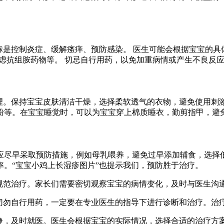
。
标是控制炎症、缓解瘙痒、预防感染。 医生可能会根据宝宝的具
虑抗组胺药物等。 切忌自行用药，以免加重病情或产生不良反
护理。保持宝宝皮肤清洁干燥，选择柔软透气的衣物，避免使用刺
粉等。在宝宝睡觉时，可以为宝宝穿上棉质睡衣，勤剪指甲，避
应尽早采取预防措施，例如母乳喂养，避免过早添加辅食，选择低
。“宝宝小鸡上长湿疹图片”也提示我们，预防胜于治疗。
行规范治疗。家长们需要密切观察宝宝的病情变化，及时与医生沟
。切勿自行用药，一定要在专业医生的指导下进行诊断和治疗。治
冷静，及时就医。医生会根据宝宝的实际情况，选择合适的治疗方