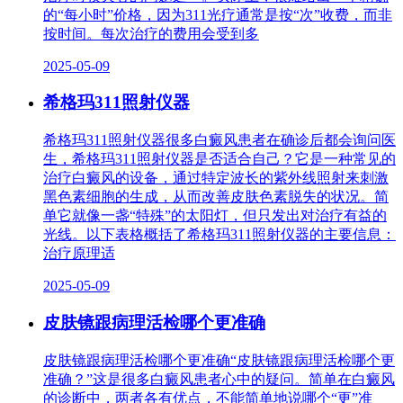
的“每小时”价格，因为311光疗通常是按“次”收费，而非
按时间。每次治疗的费用会受到多
2025-05-09
希格玛311照射仪器
希格玛311照射仪器很多白癜风患者在确诊后都会询问医
生，希格玛311照射仪器是否适合自己？它是一种常见的
治疗白癜风的设备，通过特定波长的紫外线照射来刺激
黑色素细胞的生成，从而改善皮肤色素脱失的状况。简
单它就像一盏“特殊”的太阳灯，但只发出对治疗有益的
光线。以下表格概括了希格玛311照射仪器的主要信息：
治疗原理适
2025-05-09
皮肤镜跟病理活检哪个更准确
皮肤镜跟病理活检哪个更准确“皮肤镜跟病理活检哪个更
准确？”这是很多白癜风患者心中的疑问。简单在白癜风
的诊断中，两者各有优点，不能简单地说哪个“更”准