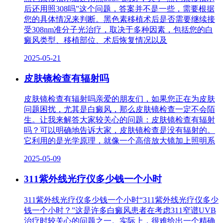
后还用照308吗”这个问题，答案并不是一些，需要根据
您的具体情况来判断。黑色素移植术后是否需要继续接
受308nm准分子光治疗，取决于多种因素，包括您的白
癜风类型、移植部位、术后恢复情况以及
2025-05-21
皮肤镜检查有辐射吗
皮肤镜检查有辐射吗亲爱的朋友们，如果您正在为皮肤
问题困扰，尤其是白癜风，那么皮肤镜检查一定不会陌
生。让我来解答大家较关心的问题：皮肤镜检查有辐射
吗？可以明确地告诉大家，皮肤镜检查是没有辐射的。
它利用的是光学原理，就像一个高倍放大镜加上照明系
2025-05-09
311紫外线光疗仪多少钱一个小时
311紫外线光疗仪多少钱一个小时“311紫外线光疗仪多少
钱一个小时？”这是许多白癜风患者在考虑311窄谱UVB
治疗时较关心的问题之一。实际上，很难给出一个精确